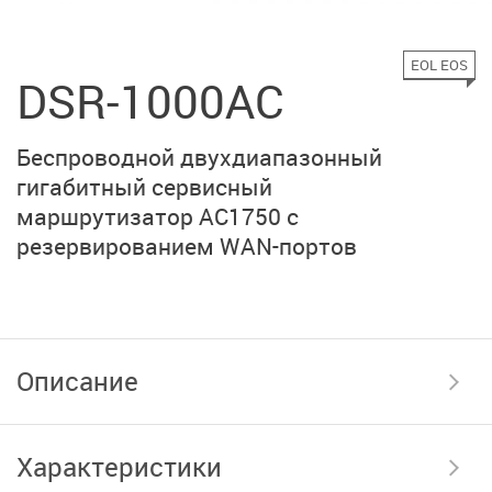
EOL EOS
DSR-1000AC
Беспроводной двухдиапазонный
гигабитный сервисный
маршрутизатор AC1750 с
резервированием
WAN-портов
Описание
Характеристики