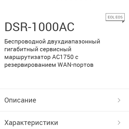
EOL EOS
DSR-1000AC
Беспроводной двухдиапазонный
гигабитный сервисный
маршрутизатор AC1750 с
резервированием
WAN-портов
Описание
Характеристики