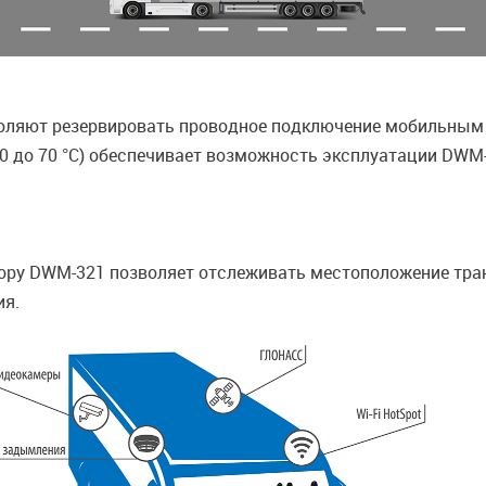
ляют резервировать проводное подключение мобильным и 
30 до 70 °C) обеспечивает возможность эксплуатации DWM
ру DWM-321 позволяет отслеживать местоположение тран
ия.