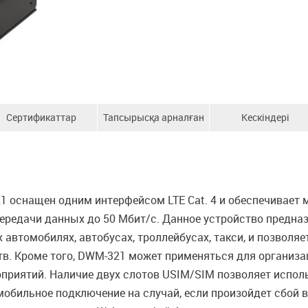
Сертификаттар
Тапсырысқа арналған
Кескіндері
ақпарат
 оснащен одним интерфейсом LTE Cat. 4 и обеспечивает 
ередачи данных до 50 Мбит/с. Данное устройство предназ
автомобилях, автобусах, троллейбусах, такси, и позволяе
. Кроме того, DWM-321 может применяться для организац
оприятий. Наличие двух слотов USIM/SIM позволяет испо
обильное подключение на случай, если произойдет сбой в