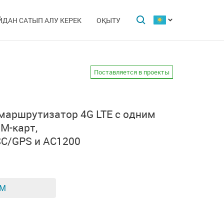
ЙДАН САТЫП АЛУ КЕРЕК
ОҚЫТУ
Поставляется в проекты
маршрутизатор 4G LTE
с одним
IM-карт,
СС/GPS
и AC1200
ЕМ