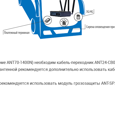
оме ANT70-1400N) необходим кабель-переходник ANT24-CB
антенной рекомендуется дополнительно использовать каб
 рекомендуется использовать модуль грозозащиты ANT-SP.