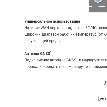
Универсальное использование
Наличие WAN-порта и поддержка 3G/4G позво
Широкий диапазон рабочих температур (от -
окружающей среды.
1
Антенна GNSS
1
Подключение антенны GNSS
к маршрутизато
проанализировать весь маршрут его движен