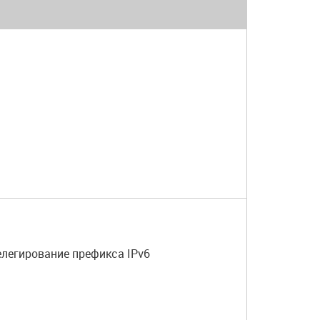
делегирование префикса IPv6