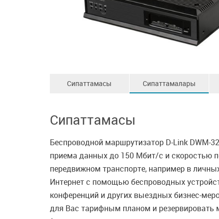
Сипаттамасы
Сипаттамалары
Сипаттамасы
Беспроводной маршрутизатор D-Link DWM-321
приема данных до 150 Мбит/с и скоростью п
передвижном транспорте, например в личных 
Интернет с помощью беспроводных устройств
конференций и других выездных бизнес-мер
для Вас тарифным планом и резервировать м