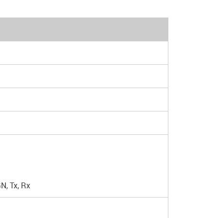
N, Tx, Rx