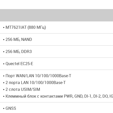
• MT7621IAT (880 МГц)
• 256 МБ, NAND
• 256 МБ, DDR3
• Quectel EC25-E
• Порт WAN/LAN 10/100/1000Base-T
• 2 порта LAN 10/100/1000Base-T
• 2 слота USIM/SIM
• Клеммный блок с контактами PWR, GND, DI-1, DI-2, DO, IG
• GNSS