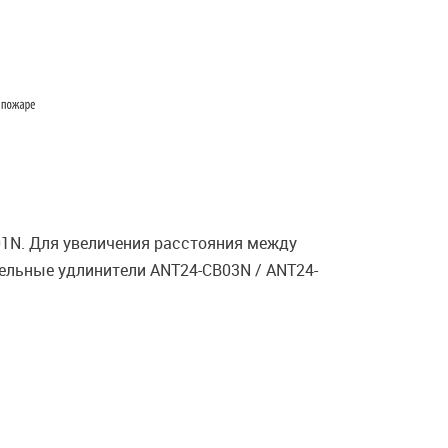
01N. Для увеличения расстояния между
ельные удлинители ANT24-CB03N / ANT24-