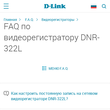
Главная
F.A.Q.
Видеорегистраторы
FAQ по
видеорегистратору DNR-
322L
Как настроить постоянную запись на сетевом
видеорегистраторе DNR-322L?