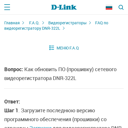
Главная
F.A.Q.
Видеорегистраторы
FAQ по
видеорегистратору DNR-322L
Вопрос:
Как обновить ПО (прошивку) сетевого
видеорегистратора DNR-322L
Ответ:
Шаг 1
. Загрузите последнюю версию
программного обеспечения (прошивки) со