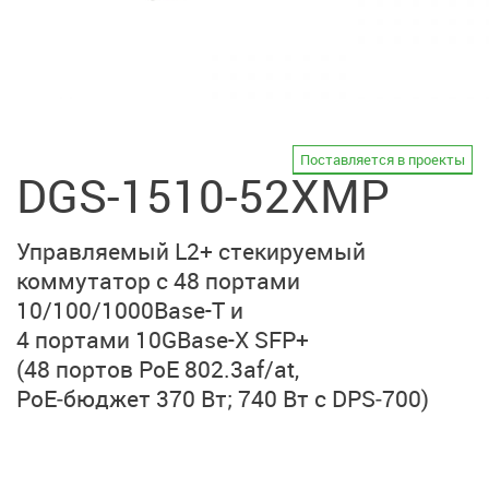
Поставляется в проекты
DGS-1510-52XMP
Управляемый L2+ стекируемый
коммутатор с
48 портами
10/100/1000Base-T
и
4 портами 10GBase-X SFP+
(48 портов PoE 802.3af/at
,
PoE‑бюджет 370 Вт;
740 Вт с DPS‑700)