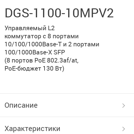
DGS-1100-10MPV2
Управляемый L2
коммутатор с 8 портами
10/100/1000Base-T
и 2 портами
100/1000Base-X SFP
(8 портов PoE 802.3af/at,
PoE-бюджет 130 Вт)
Описание
Характеристики