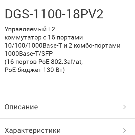
DGS-1100-18PV2
Управляемый L2
коммутатор с 16 портами
10/100/1000Base-T
и
2 комбо-портами
1000Base-T/SFP
(16 портов PoE 802.3af/at,
PoE-бюджет 130 Вт)
Описание
Характеристики