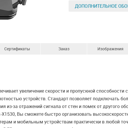
ДОПОЛНИТЕЛЬНОЕ ОБО
Сертификаты
Заказ
Изображения
спечивает увеличение скорости и пропускной способности с
лотностью устройств. Стандарт позволяет подключать бо
я из-за отражений сигнала от стен и помех от другого об
-X1530, Вы сможете быстро организовать высокоскоростн
терам и мобильным устройствам практически в любой точк