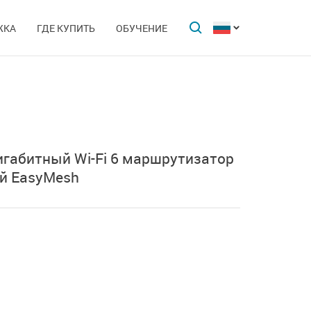
ЖКА
ГДЕ КУПИТЬ
ОБУЧЕНИЕ
габитный Wi-Fi 6 маршрутизатор
й EasyMesh