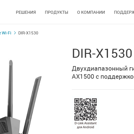
РЕШЕНИЯ
ПРОДУКТЫ
О КОМПАНИИ
ПОДДЕР
 Wi-Fi
DIR-X1530
DIR-X1530
Двухдиапазонный ги
AX1500 с поддержко