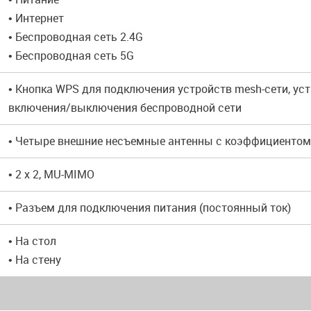
• Интернет
• Беспроводная сеть 2.4G
• Беспроводная сеть 5G
• Кнопка WPS для подключения устройств mesh-сети, ус
включения/выключения беспроводной сети
• Четыре внешние несъемные антенны с коэффициентом
• 2 x 2, MU-MIMO
• Разъем для подключения питания (постоянный ток)
• На стол
• На стену