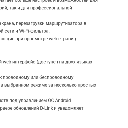
лагает больше настроек и возможностей для
рий, так и для профессиональной
экрана, перезагрузки маршрутизатора в
 сети и Wi-Fi-фильтра.
ающие при просмотре web-страниц.
 web-интерфейс (доступен на двух языках –
 к проводному или беспроводному
ы в выбранном режиме за несколько простых
ств под управлением ОС Android.
вере обновлений D-Link и уведомляет