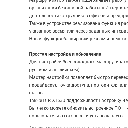
Маршрутизатор также поддерживает работу 
организации безопасной работы в Интернете
деятельности сотрудников офисов и предпри
Также в устройстве реализована функция ра
указанное время или через заданные интерв
Новая функция блокировки рекламы поможет
Простая настройка и обновление
Для настройки беспроводного маршрутизатор
русском и английском).
Мастер настройки позволяет быстро переве
провайдеру), точки доступа, повторителя и
шагов.
Также DIR-X1530 поддерживает настройку и 
Вы легко можете обновить встроенное ПО – 
пользователя о готовности установить его.
1