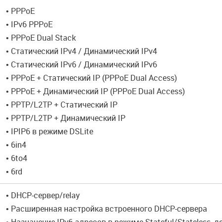
• PPPoE
• IPv6 PPPoE
• PPPoE Dual Stack
• Статический IPv4 / Динамический IPv4
• Статический IPv6 / Динамический IPv6
• PPPoE + Статический IP (PPPoE Dual Access)
• PPPoE + Динамический IP (PPPoE Dual Access)
• PPTP/L2TP + Статический IP
• PPTP/L2TP + Динамический IP
• IPIP6 в режиме DSLite
• 6in4
• 6to4
• 6rd
• DHCP-сервер/relay
• Расширенная настройка встроенного DHCP-сервера