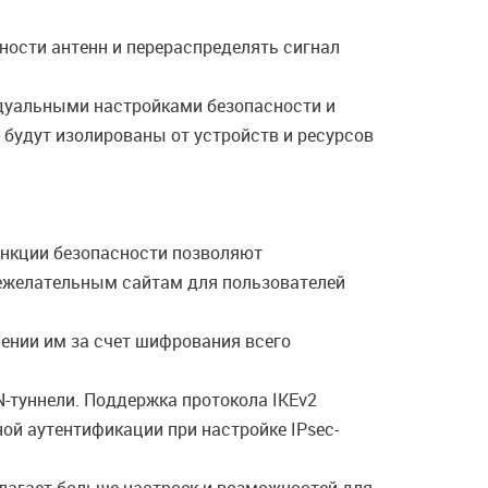
ности антенн и перераспределять сигнал
идуальными настройками безопасности и
 будут изолированы от устройств и ресурсов
нкции безопасности позволяют
нежелательным сайтам для пользователей
ении им за счет шифрования всего
-туннели. Поддержка протокола IKEv2
й аутентификации при настройке IPsec-