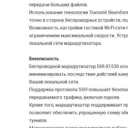
передачи больших файлов.
Использование технологии Transmit Beamfor
точно в сторону беспроводных устройств, п
Возможность настройки гостевой Wi-Fi-сети
ограничением максимальной скорости. Устро
локальной сети маршрутизатора.
Безопасность
Беспроводной маршрутизатор DIR-X1530 ос
минимизировать последствия действий хаке
Вашей локальной сети.
Поддержка протокола SSH повышает безопас
передаваемого трафика, включая пароли.
Кроме того, маршрутизатор поддерживает пр
позволяет обеспечить упрощенную схему об
туннеля.