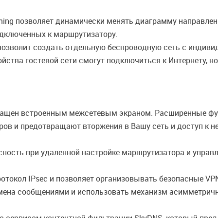
ming позволяет динамически менять диаграмму направлен
одключенных к маршрутизатору.
 позволит создать отдельную беспроводную сеть с индив
йства гостевой сети смогут подключиться к Интернету, но
нащен встроенным межсетевым экраном. Расширенные фу
ров и предотвращают вторжения в Вашу сеть и доступ к 
ность при удаленной настройке маршрутизатора и управл
отокол IPsec и позволяет организовывать безопасные VPN
мена сообщениями и использовать механизм асимметрично