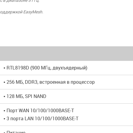
с в диапазоне 5 ГГц.
поддержкой EasyMesh.
• RTL8198D (900 МГц, двухъядерный)
• 256 MБ, DDR3, встроенная в процессор
• 128 МБ, SPI NAND
• Порт WAN 10/100/1000BASE-T
• 3 порта LAN 10/100/1000BASE-T
• Питание