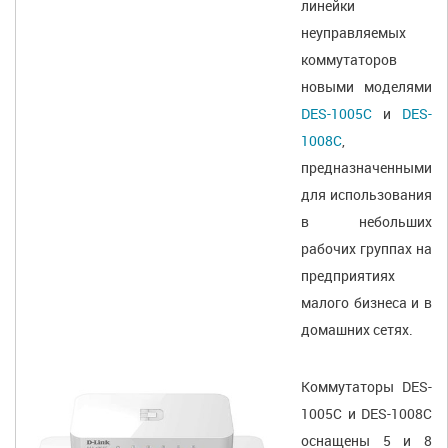
линейки
неуправляемых
коммутаторов
новыми моделями
DES-1005C
и
DES-
1008C
,
предназначенными
для использования
в небольших
рабочих группах на
предприятиях
малого бизнеса и в
домашних сетях.
Коммутаторы DES-
1005C и DES-1008C
оснащены 5 и 8