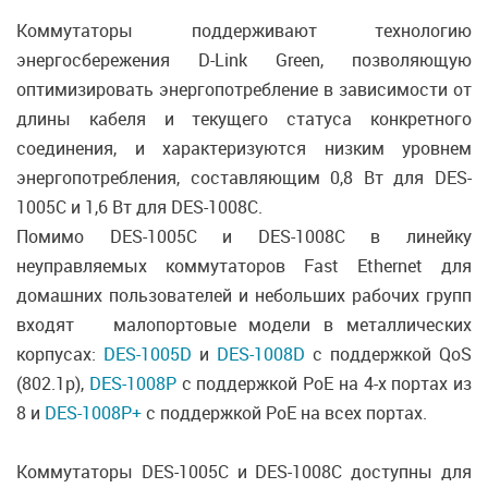
Коммутаторы поддерживают технологию
энергосбережения D-Link Green, позволяющую
оптимизировать энергопотребление в зависимости от
длины кабеля и текущего статуса конкретного
соединения, и характеризуются низким уровнем
энергопотребления, составляющим 0,8 Вт для DES-
1005C и 1,6 Вт для DES-1008C.
Помимо DES-1005C и DES-1008C в линейку
неуправляемых коммутаторов Fast Ethernet для
домашних пользователей и небольших рабочих групп
входят малопортовые модели в металлических
корпусах:
DES-1005D
и
DES-1008D
с поддержкой QoS
(802.1p),
DES-1008P
c поддержкой PoE на 4-х портах из
8 и
DES-1008P+
c поддержкой PoE на всех портах.
Коммутаторы DES-1005C и DES-1008C доступны для