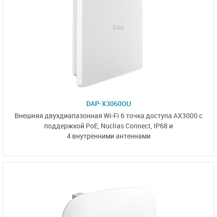
DAP-X3060OU
Внешняя двухдиапазонная Wi-Fi 6 точка доступа AX3000 с
поддержкой PoE,
Nuclias Connect
, IP68 и
4 внутренними антеннами