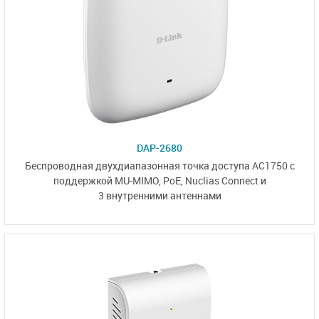
DAP-2680
Беспроводная двухдиапазонная точка доступа AC1750 с
поддержкой MU-MIMO, РоЕ,
Nuclias Connect
и
3 внутренними антеннами