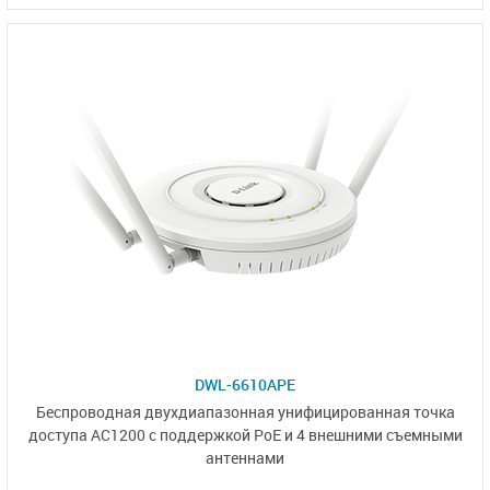
DWL-6610APE
Беспроводная двухдиапазонная унифицированная точка
доступа AC1200 с поддержкой PoE и
4 внешними
съемными
антеннами