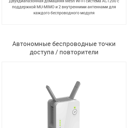
Двухдиапазонная домашняя Mesh Wi-Fi система AC1200 с
поддержкой MU-MIMO и
2 внутренними антеннами
для
каждого беспроводного модуля
Автономные беспроводные точки
доступа / повторители