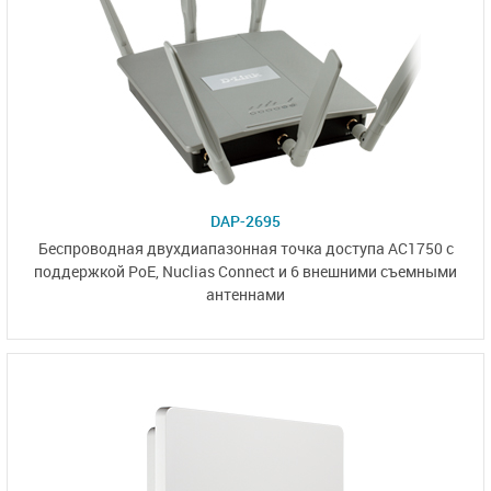
DAP-2695
Беспроводная двухдиапазонная точка доступа AC1750 с
поддержкой PoE,
Nuclias Connect
и
6 внешними
съемными
антеннами