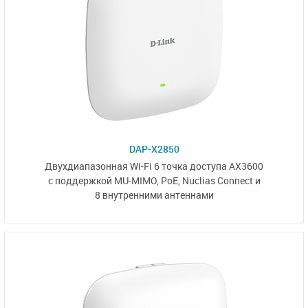
DAP-X2850
Двухдиапазонная Wi-Fi 6
точка доступа AX3600
с поддержкой MU-MIMO,
PoE, Nuclias Connect и
8 внутренними антеннами