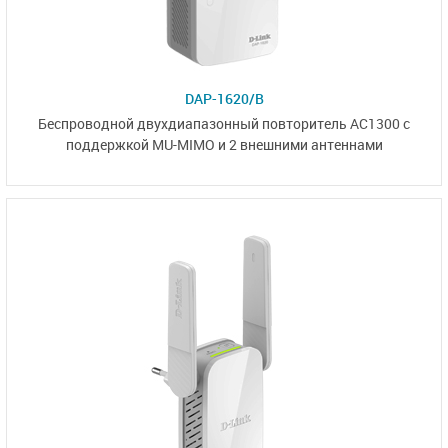
DAP-1620/B
Беспроводной двухдиапазонный повторитель АС1300 c
поддержкой
MU-MIMO
и
2 внешними антеннами