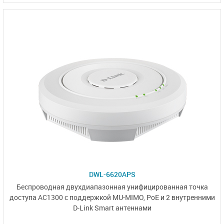
DWL-6620APS
Беспроводная двухдиапазонная унифицированная точка
доступа AC1300 с
поддержкой MU-MIMO, PoE
и
2 внутренними
D-Link Smart антеннами