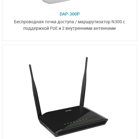
DAP-300P
Беспроводная точка доступа / маршрутизатор N300 c
поддержкой PoE и
2 внутренними антеннами