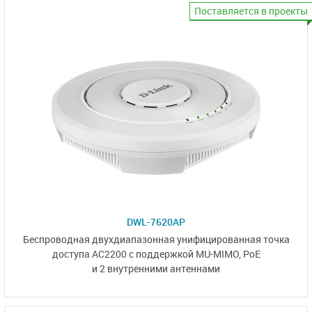
Поставляется в проекты
DWL-7620AP
Беспроводная двухдиапазонная унифицированная точка
доступа
AC2200
с поддержкой MU-MIMO, PoE
и 2 внутренними антеннами