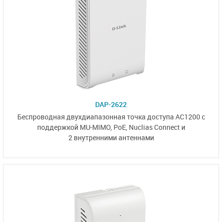
DAP-2622
Беспроводная двухдиапазонная точка доступа AC1200 с
поддержкой MU-MIMO, PoE,
Nuclias Connect
и
2 внутренними антеннами